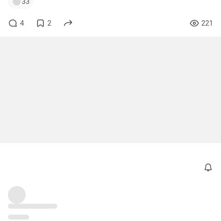
33
4
2
221