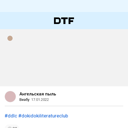
Ангельская пыль
Виабу
17.01.2022
#ddlc
#dokidokiliteratureclub