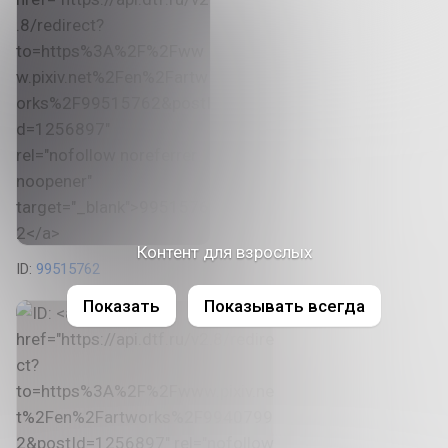
Контент для взрослых
ID:
99515762
Показать
Показывать всегда