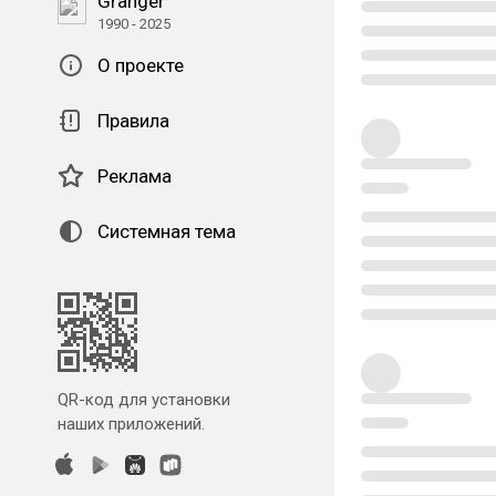
Granger
1990 - 2025
О проекте
Правила
Реклама
Системная тема
QR-код для установки
наших приложений.