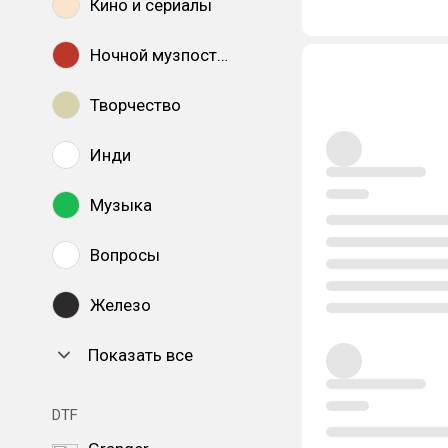
Кино и сериалы
Ночной музпостинг
Творчество
Инди
Музыка
Вопросы
Железо
Показать все
DTF