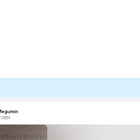
 Megumin
7.2023