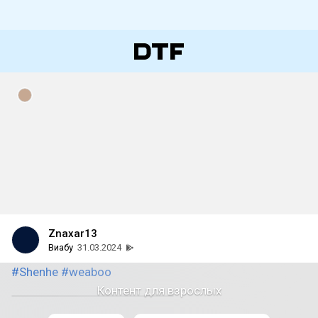
Znaxar13
Виабу
31.03.2024
#Shenhe
#weaboo
Контент для взрослых