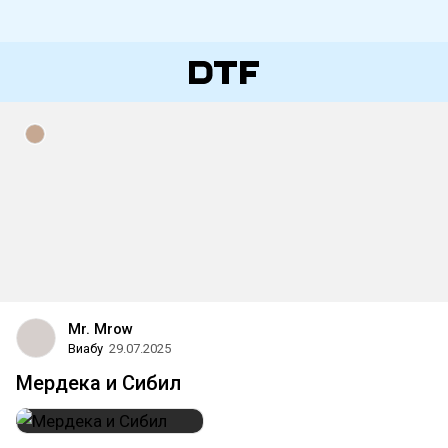
Mr. Mrow
Виабу
29.07.2025
Мердека и Сибил