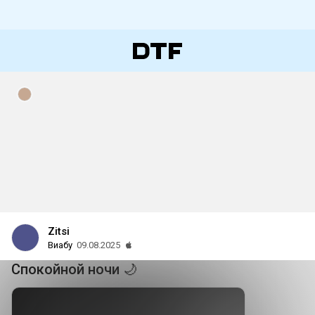
Zitsi
Виабу
09.08.2025
Спокойной ночи 🌙