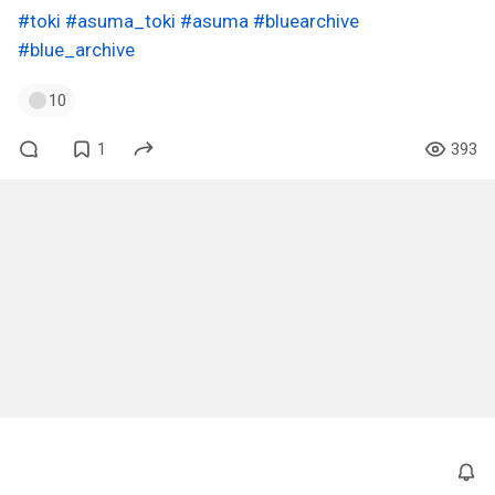
#toki
#asuma_toki
#asuma
#bluearchive
#blue_archive
10
1
393