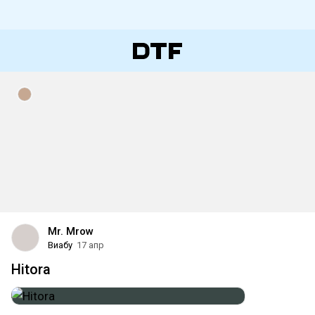
Mr. Mrow
Виабу
17 апр
Hitora