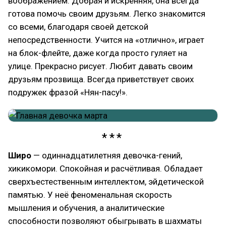
воображением. Добрая и искренняя, она всегда
готова помочь своим друзьям. Легко знакомится
со всеми, благодаря своей детской
непосредственности. Учится на «отлично», играет
на блок-флейте, даже когда просто гуляет на
улице. Прекрасно рисует. Любит давать своим
друзьям прозвища. Всегда приветствует своих
подружек фразой «Нян-пасу!».
Широ
— одиннадцатилетняя девочка-гений,
хикикомори. Спокойная и расчётливая. Обладает
сверхъестественным интеллектом, эйдетической
памятью. У неё феноменальная скорость
мышления и обучения, а аналитические
способности позволяют обыгрывать в шахматы