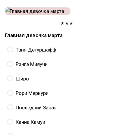
Главная девочка марта
Таня Дегуршафф
Рэнгэ Мияучи
Широ
Рори Меркури
Последний Заказ
Канна Камуи