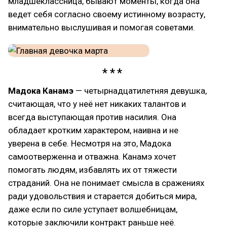
младшеклассница, бывают моменты, когда она
ведет себя согласно своему истинному возрасту,
внимательно выслушивая и помогая советами.
Мадока Канамэ
— четырнадцатилетняя девушка,
считающая, что у неё нет никаких талантов и
всегда выступающая против насилия. Она
обладает кротким характером, наивна и не
уверена в себе. Несмотря на это, Мадока
самоотверженна и отважна. Канамэ хочет
помогать людям, избавлять их от тяжести
страданий. Она не понимает смысла в сражениях
ради удовольствия и старается добиться мира,
даже если по силе уступает волшебницам,
которые заключили контракт раньше неё.