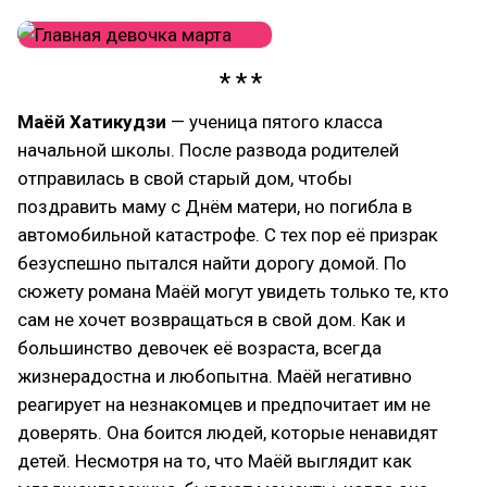
Маёй Хатикудзи
— ученица пятого класса
начальной школы. После развода родителей
отправилась в свой старый дом, чтобы
поздравить маму с Днём матери, но погибла в
автомобильной катастрофе. С тех пор её призрак
безуспешно пытался найти дорогу домой. По
сюжету романа Маёй могут увидеть только те, кто
сам не хочет возвращаться в свой дом. Как и
большинство девочек её возраста, всегда
жизнерадостна и любопытна. Маёй негативно
реагирует на незнакомцев и предпочитает им не
доверять. Она боится людей, которые ненавидят
детей. Несмотря на то, что Маёй выглядит как