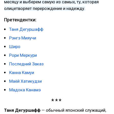
месяцу и выберем самую из самых, ту, которая
олицетворяет перерождение и надежду.
Претендентки:
Таня Дегуршафф
Рэнгэ Мияучи
Широ
Рори Меркури
Последний Заказ
Канна Камуи
Маёй Хатикудзи
Мадока Канамэ
Таня Дегуршафф
— обычный японский служащий,