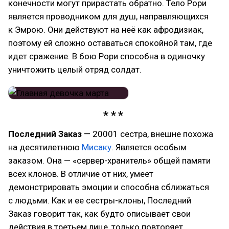
конечности могут прирастать обратно. Тело Рори
является проводником для душ, направляющихся
к Эмрою. Они действуют на неё как афродизиак,
поэтому ей сложно оставаться спокойной там, где
идет сражение. В бою Рори способна в одиночку
уничтожить целый отряд солдат.
Последний Заказ
— 20001 сестра, внешне похожа
на десятилетнюю
Мисаку
. Является особым
заказом. Она — «сервер-хранитель» общей памяти
всех клонов. В отличие от них, умеет
демонстрировать эмоции и способна сближаться
с людьми. Как и ее сестры-клоны, Последний
Заказ говорит так, как будто описывает свои
действия в третьем лице, только повторяет