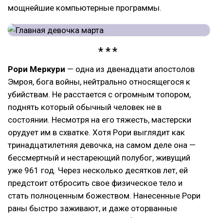
мощнейшие компьютерные программы.
Рори Меркури
— одна из двенадцати апостолов
Эмроя, бога войны, нейтрально относящегося к
убийствам. Не расстается с огромным топором,
поднять который обычный человек не в
состоянии. Несмотря на его тяжесть, мастерски
орудует им в схватке. Хотя Рори выглядит как
тринадцатилетняя девочка, на самом деле она —
бессмертный и нестареющий полубог, живущий
уже 961 год. Через несколько десятков лет, ей
предстоит отбросить свое физическое тело и
стать полноценным божеством. Нанесенные Рори
раны быстро заживают, и даже оторванные