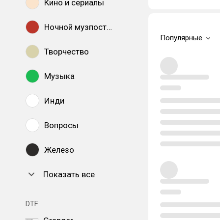
Кино и сериалы
Ночной музпостинг
Популярные
Творчество
Музыка
Инди
Вопросы
Железо
Показать все
DTF