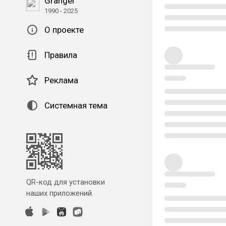
Granger
1990 - 2025
О проекте
Правила
Реклама
Системная тема
QR-код для установки
наших приложений.