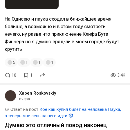
На Одисею и паука сходил в ближайшее время
больше, а возможно и в этом году смотреть
нечего, ну разве что приключение Клифа Бута
Финчера но я думаю вряд-ли в моем городе будут
крутить
5
1
1
1
18
1
3.4K
Xaben Roskovskiy
вчера
Ответ на пост
Кое как купил билет на Человека Паука,
а теперь мне лень на него идти 🤡
Думаю это отличный повод наконец