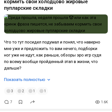
кормить свои холодцово жировые
пупларские складки
Что то тут посидел подумал и понял, что наверно
мне уже и предложить то вам нечего, подборки
ног уже не идут, как раньше, обзоры эро игр судя
по всему вообще пройденный этап в жизни, что
дальше?
Показать полностью
3
2
1
1
7
1.6K