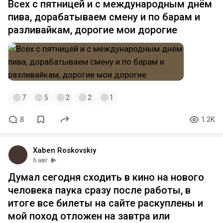
Всех с пятницей и с международным днём
пива, дорабатываем смену и по барам и
разливайкам, дорогие мои дорогие
7
5
2
2
1
8
1.2K
Xaben Roskovskiy
6 авг
Думал сегодня сходить в кино на нового
человека паука сразу после работы, в
итоге все билеты на сайте раскуплены и
мой поход отложен на завтра или