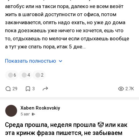
автобус или на такси пора, далеко не всем везёт
жить в шаговой доступности от офиса, потом
заканчивается, опять надо ехать, но уже до дома
пока доезжаешь уже ничего не хочется, ешь что
то, отдыхаешь по мелочи если отдыхаешь вообще
а тут уже спать пора, итак 5 дне…
Показать полностью
6
4
2
29
3
2.7K
Xaben Roskovskiy
5 авг
Среда прошла, неделя прошла 🤡 или как
эта кринж фраза пишется, не забываем