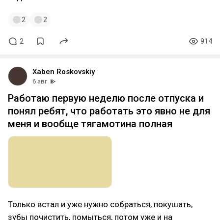
2
2
2
914
Xaben Roskovskiy
6 авг
Работаю первую неделю после отпуска и
понял ребят, что работать это явно не для
меня и вообще тягамотина полная
Только встал и уже нужно собраться, покушать,
зубы почистить, помыться, потом уже и на