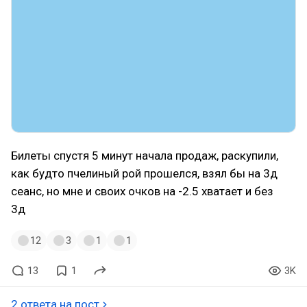
Билеты спустя 5 минут начала продаж, раскупили,
как будто пчелиный рой прошелся, взял бы на 3д
сеанс, но мне и своих очков на -2.5 хватает и без
3д
12
3
1
1
13
1
3K
2 ответа на пост