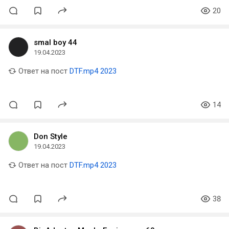
20
smal boy 44
19.04.2023
Ответ на пост
DTF.mp4 2023
14
Don Style
19.04.2023
Ответ на пост
DTF.mp4 2023
38