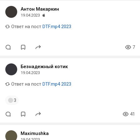
Антон Макаркин
19.04.2023
Ответ на пост
DTF.mp4 2023
7
Безнадежный котик
19.04.2023
Ответ на пост
DTF.mp4 2023
3
41
Maximushka
19.04.2023