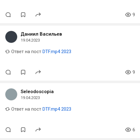
9
Даниил Васильев
19.04.2023
Ответ на пост
DTF.mp4 2023
9
Seleodoscopia
19.04.2023
Ответ на пост
DTF.mp4 2023
6