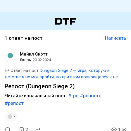
1 ответ на пост
Написать
Майкл Скотт
Якорь
20.02.2024
Ответ на пост
Dungeon Siege 2 — игра, которую в
детстве я не мог пройти, но при этом возвращался к ней
вновь и вновь
Репост (Dungeon Siege 2)
Читайте изначальный пост.
#rpg
#репосты
#репост
7
2
1.5K