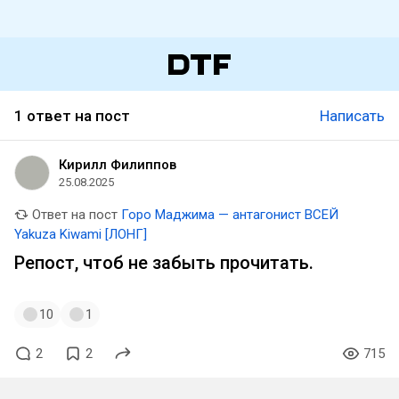
1 ответ на пост
Написать
Кирилл Филиппов
25.08.2025
Ответ на пост
Горо Маджима — антагонист ВСЕЙ
Yakuza Kiwami [ЛОНГ]
Репост, чтоб не забыть прочитать.
10
1
2
2
715