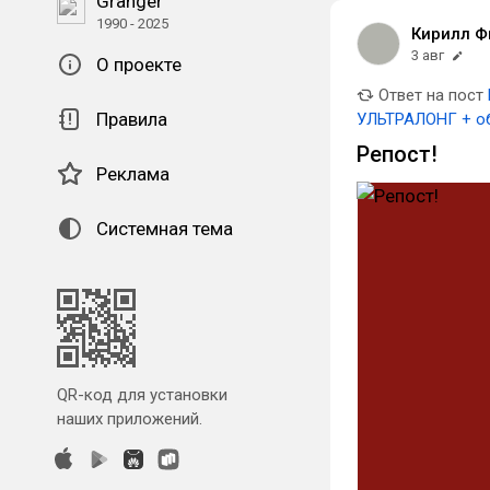
Granger
1990 - 2025
Кирилл Ф
3 авг
О проекте
Ответ на пост
Правила
УЛЬТРАЛОНГ + обз
Репост!
Реклама
Системная тема
QR-код для установки
наших приложений.