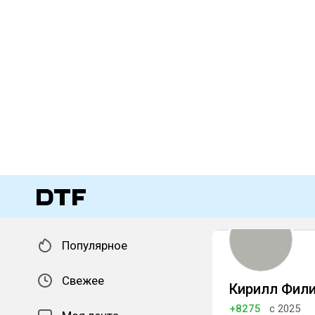
Популярное
Свежее
Кирилл Фил
+8275
с 2025