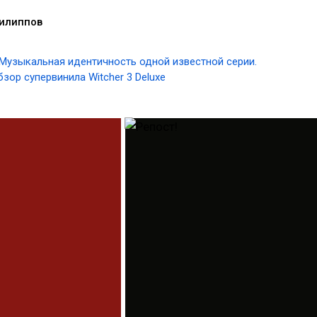
илиппов
Музыкальная идентичность одной известной серии.
ор супервинила Witcher 3 Deluxe