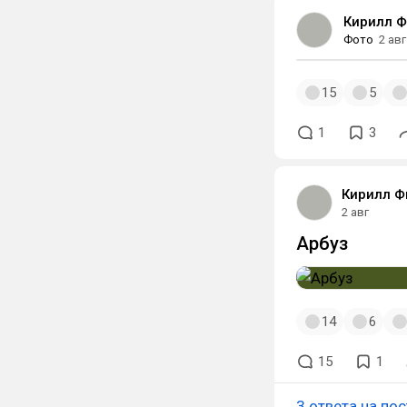
Кирилл 
Фото
2 авг
15
5
1
3
Кирилл Ф
2 авг
Арбуз
14
6
15
1
3 ответа на пос