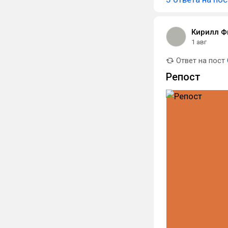
Кирилл Ф
1 авг
Ответ на пост
Репост