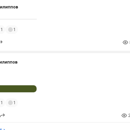
Филиппов
1
1
илиппов
1
1
т