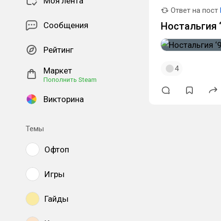
Моя лента
Ответ на пост
Сообщения
Ностальгия 
Рейтинг
4
Маркет
Пополнить Steam
Викторина
Темы
Офтоп
Игры
Гайды