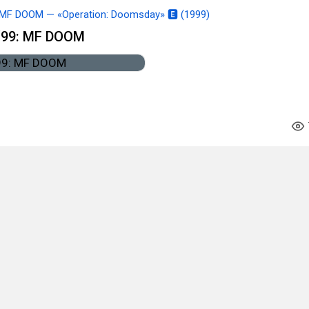
MF DOOM — «Operation: Doomsday» 🅴 (1999)
‘99: MF DOOM