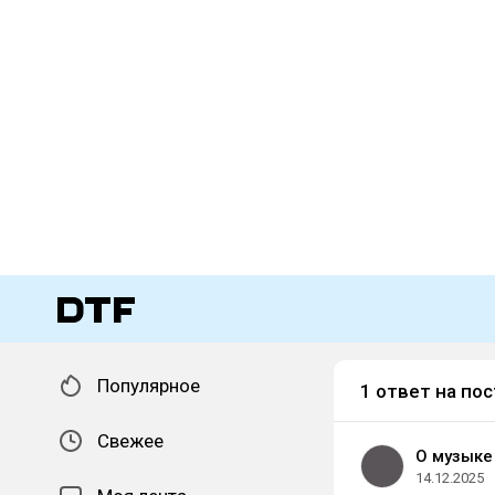
Популярное
1 ответ на пос
Свежее
О музыке
14.12.2025