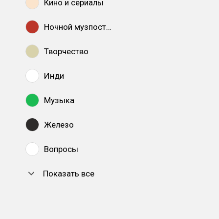
Кино и сериалы
Ночной музпостинг
Творчество
Инди
Музыка
Железо
Вопросы
Показать все
DTF