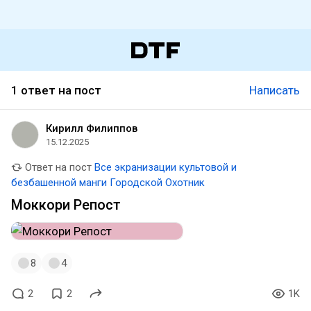
1 ответ на пост
Написать
Кирилл Филиппов
15.12.2025
Ответ на пост
Все экранизации культовой и
безбашенной манги Городской Охотник
Моккори Репост
8
4
2
2
1K