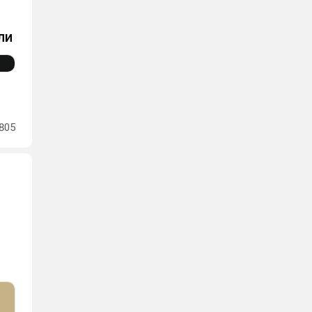
ли
805