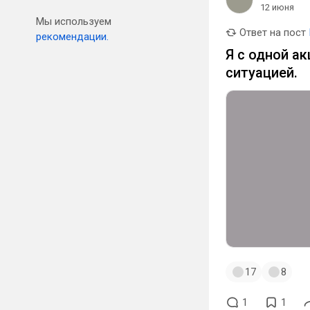
12 июня
Мы используем
Ответ на пост
рекомендации.
Я с одной а
ситуацией.
17
8
1
1