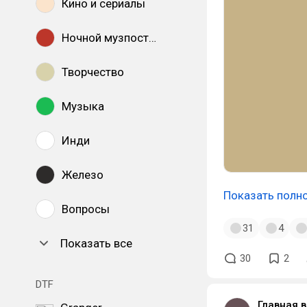
Кино и сериалы
Ночной музпостинг
Творчество
Музыка
Инди
Железо
Показать полн
Вопросы
31
4
Показать все
30
2
DTF
Главная 