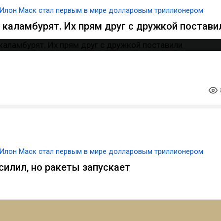
Илон Маск стал первым в мире долларовым триллионером
т каламбурят. Их прям друг с дружкой постави
Илон Маск стал первым в мире долларовым триллионером
силил, но ракеты запускает