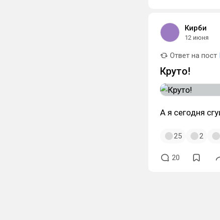
Кирби
12 июня
Ответ на пост
Круто!
А я сегодня сг
25
2
20