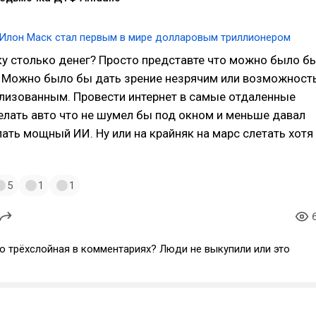
Илон Маск стал первым в мире долларовым триллионером
у столько денег? Просто представте что можно было б
. Можно было бы дать зрение незрячим или возможност
ализованным. Провести интернет в самые отдаленные
елать авто что не шумел бы под окном и меньше давал
ать мощный ИИ. Ну или на крайняк на марс слетать хотя
5
1
1
о трёхслойная в комментариях? Люди не выкупили или это