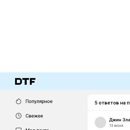
Популярное
5 ответов на 
Свежее
Джин Зла
13 июня