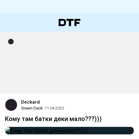
Deckard
Steam Deck
11.04.2025
Кому там батки деки мало???)))