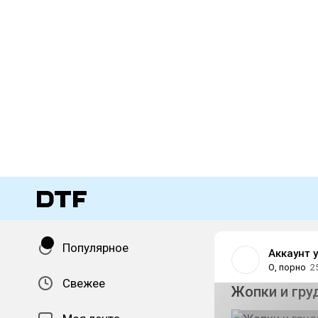
Популярное
Аккаунт 
О, порно
2
Свежее
Жопки и гру