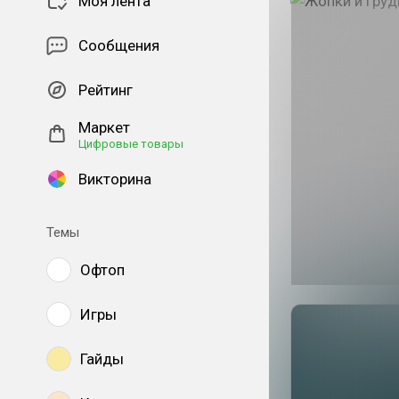
Моя лента
Сообщения
Рейтинг
Маркет
Цифровые товары
Викторина
Темы
Офтоп
Игры
Гайды