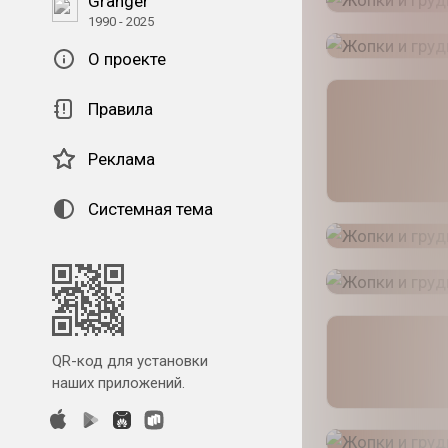
Granger
1990 - 2025
О проекте
Правила
Реклама
Системная тема
QR-код для установки
наших приложений.