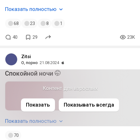
Показать полностью
68
23
8
1
40
29
23K
Zitsi
О, порно
21.08.2024
Спокойной ночи 🤭
Контент для взрослых
Показать
Показывать всегда
Показать полностью
70