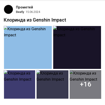
Прометей
Виабу
15.06.2024
Клоринда из Genshin Impact
+16