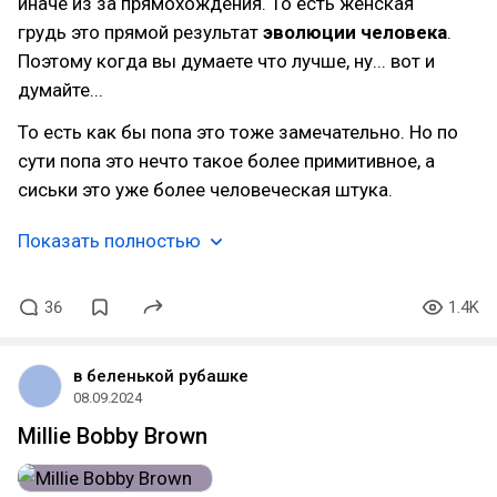
иначе из за прямохождения. То есть женская
грудь это прямой результат
эволюции человека
.
Поэтому когда вы думаете что лучше, ну... вот и
думайте...
То есть как бы попа это тоже замечательно. Но по
сути попа это нечто такое более примитивное, а
сиськи это уже более человеческая штука.
Показать полностью
36
1.4K
в беленькой рубашке
08.09.2024
Millie Bobby Brown