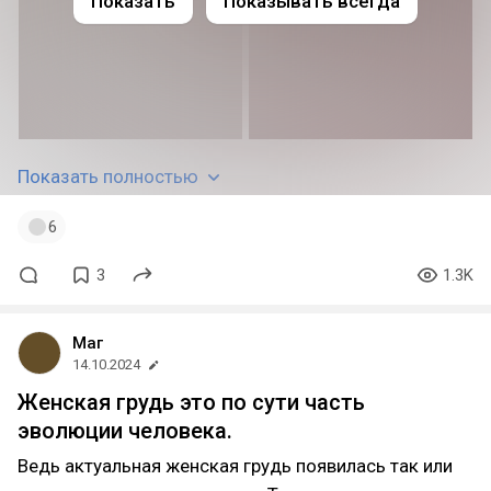
Показать
Показывать всегда
Показать полностью
6
3
1.3K
Маг
14.10.2024
Женская грудь это по сути часть
эволюции человека.
Ведь актуальная женская грудь появилась так или