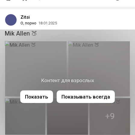
Zitsi
О, порно
18.01.2025
Mik Allen 🍑
Контент для взрослых
Показать
Показывать всегда
+9