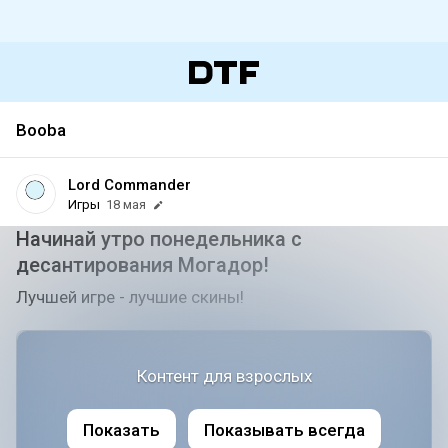
Booba
Lord Commander
Игры
18 мая
Начинай утро понедельника с
десантирования Могадор!
Лучшей игре - лучшие скины!
Контент для взрослых
Показать
Показывать всегда