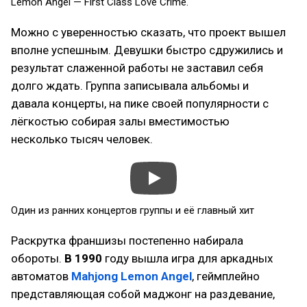
Lemon Angel — First Class Love Crime.
Можно с уверенностью сказать, что проект вышел
вполне успешным. Девушки быстро сдружились и
результат слаженной работы не заставил себя
долго ждать. Группа записывала альбомы и
давала концерты, на пике своей популярности с
лёгкостью собирая залы вместимостью
несколько тысяч человек.
Один из ранних концертов группы и её главный хит
Раскрутка франшизы постепенно набирала
обороты.
В 1990
году вышла игра для аркадных
автоматов
Mahjong Lemon Angel
, геймплейно
представляющая собой маджонг на раздевание,