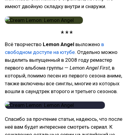
имеют двойную складку внутри и снаружи.
Всё творчество
Lemon Angel
выложено
в
свободном доступе на ютубе
. Отдельно можно
выделить выпущенный в 2008 году ремастер
первого альбома группы —
Lemon Angel First
, в
который, помимо песен из первого сезона аниме,
также включены все синглы, многие из которых
вошли в саундтрек второго и третьего сезонов.
Спасибо за прочтение статьи, надеюсь, что после
неё вам будет интереснее смотреть сериал. К
сожалению остальные серии на английский не