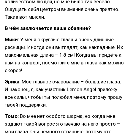
количеством людей, но мне было так весело.
Ощущать себя центром внимания очень приятно…
Такие вот мысли.
В чём заключается ваше обаяние?
Мики:
У меня округлые глаза и очень длинные
ресницы. Иногда они выглядят, как накладные. Их
максимальная длина – 1,8 см! Когда вы придёте к
нам на концерт, посмотрите мне в глаза как можно
скорее!
Эрика:
Моё главное очарование – большие глаза.
И наконец, я, как участник Lemon Angel приложу
все силы, чтобы ты полюбил меня, поэтому прошу
твоей поддержки.
Томо:
Во мне нет особого шарма, но когда мне
задают такой вопрос я отвечаю на него просто –
мои глаза. Они немного странные, потому что