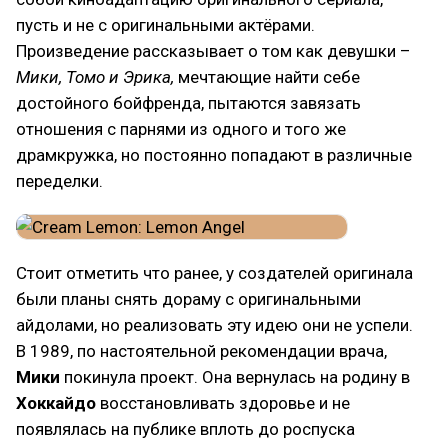
пусть и не с оригинальными актёрами.
Произведение рассказывает о том как девушки –
Мики, Томо и Эрика,
мечтающие найти себе
достойного бойфренда, пытаются завязать
отношения с парнями из одного и того же
драмкружка, но постоянно попадают в различные
переделки.
Стоит отметить что ранее, у создателей оригинала
были планы снять дораму с оригинальными
айдолами, но реализовать эту идею они не успели.
В 1989, по настоятельной рекомендации врача,
Мики
покинула проект. Она вернулась на родину в
Хоккайдо
восстановливать здоровье и не
появлялась на публике вплоть до роспуска