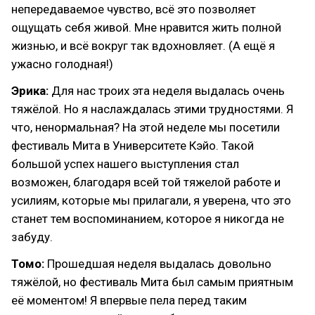
непередаваемое чувство, всё это позволяет
ощущать себя живой. Мне нравится жить полной
жизнью, и всё вокруг так вдохновляет. (А ещё я
ужасно голодная!)
Эрика:
Для нас троих эта неделя выдалась очень
тяжёлой. Но я наслаждалась этими трудностями. Я
что, ненормальная? На этой неделе мы посетили
фестиваль Мита в Университете Кэйо. Такой
большой успех нашего выступления стал
возможен, благодаря всей той тяжелой работе и
усилиям, которые мы прилагали, я уверена, что это
станет тем воспоминанием, которое я никогда не
забуду.
Томо:
Прошедшая неделя выдалась довольно
тяжёлой, но фестиваль Мита был самым приятным
её моментом! Я впервые пела перед таким