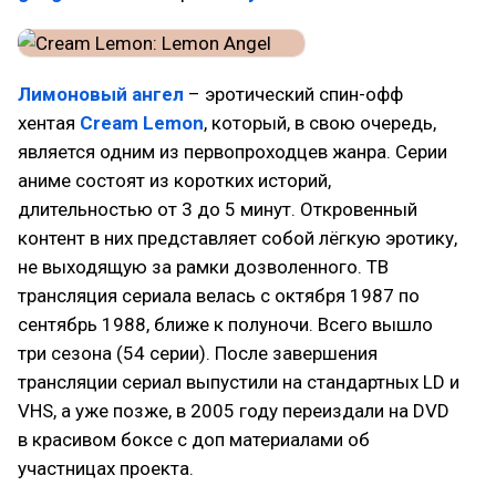
Лимоновый ангел
– эротический спин-офф
хентая
Cream Lemon
, который, в свою очередь,
является одним из первопроходцев жанра. Серии
аниме состоят из коротких историй,
длительностью от 3 до 5 минут. Откровенный
контент в них представляет собой лёгкую эротику,
не выходящую за рамки дозволенного. ТВ
трансляция сериала велась с октября 1987 по
сентябрь 1988, ближе к полуночи. Всего вышло
три сезона (54 серии). После завершения
трансляции сериал выпустили на стандартных LD и
VHS, а уже позже, в 2005 году переиздали на DVD
в красивом боксе с доп материалами об
участницах проекта.