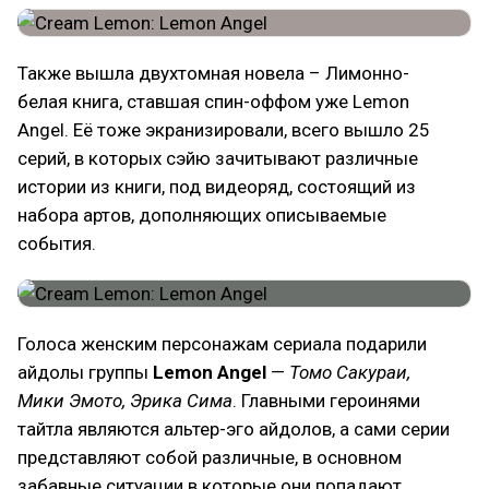
Также вышла двухтомная новела – Лимонно-
белая книга, ставшая спин-оффом уже Lemon
Angel. Её тоже экранизировали, всего вышло 25
серий, в которых сэйю зачитывают различные
истории из книги, под видеоряд, состоящий из
набора артов, дополняющих описываемые
события.
Голоса женским персонажам сериала подарили
айдолы группы
Lemon Angel
—
Томо Сакураи,
Мики Эмото, Эрика Сима
. Главными героинями
тайтла являются альтер-эго айдолов, а сами серии
представляют собой различные, в основном
забавные ситуации в которые они попадают.