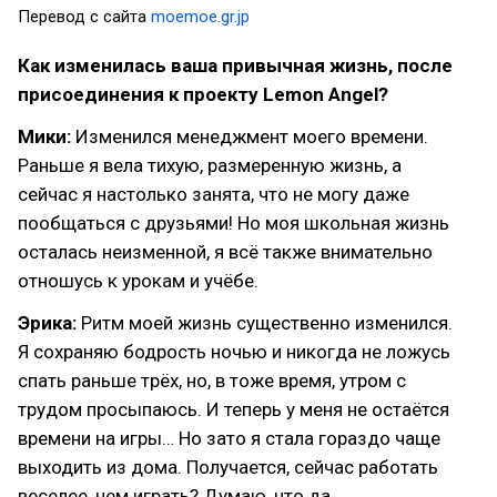
Перевод с сайта
moemoe.gr.jp
Как изменилась ваша привычная жизнь, после
присоединения к проекту Lemon Angel?
Мики:
Изменился менеджмент моего времени.
Раньше я вела тихую, размеренную жизнь, а
сейчас я настолько занята, что не могу даже
пообщаться с друзьями! Но моя школьная жизнь
осталась неизменной, я всё также внимательно
отношусь к урокам и учёбе.
Эрика:
Ритм моей жизнь существенно изменился.
Я сохраняю бодрость ночью и никогда не ложусь
спать раньше трёх, но, в тоже время, утром с
трудом просыпаюсь. И теперь у меня не остаётся
времени на игры… Но зато я стала гораздо чаще
выходить из дома. Получается, сейчас работать
веселее, чем играть? Думаю, что да.