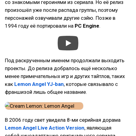
со знакомыми героинями из сериала. Но её релиз
произошёл уже после распада группы, поэтому
персонажей озвучивали другие сэйю. Позже в
1994 году её портировали на
PC Engine
.
Под раскрученным именем продолжали выходить
проекты. До релиза добралось ещё несколько
менее примечательных игр и других тайтлов, таких
как
Lemon Angel YJ-ban
, которые связывало с
франшизой лишь общее название.
В 2006 году свет увидела 8-ми серийная дорама
Lemon Angel Live Action Version
, являющая
собой киноадаптацию оригинального сериала,