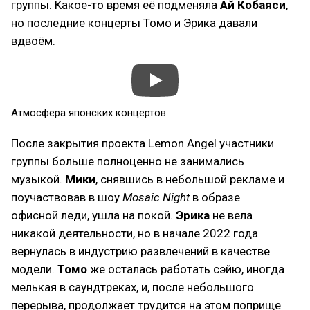
группы. Какое-то время её подменяла
Ай Кобаяси
,
но последние концерты Томо и Эрика давали
вдвоём.
Атмосфера японских концертов.
После закрытия проекта Lemon Angel участники
группы больше полноценно не занимались
музыкой.
Мики
, снявшись в небольшой рекламе и
поучаствовав в шоу
Mosaic Night
в образе
офисной леди, ушла на покой.
Эрика
не вела
никакой деятельности, но в начале 2022 года
вернулась в индустрию развлечений в качестве
модели.
Томо
же осталась работать сэйю, иногда
мелькая в саундтреках, и, после небольшого
перерыва, продолжает трудится на этом поприще