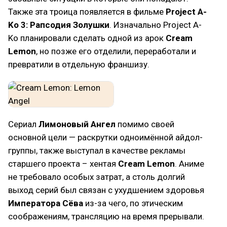
Также эта троица появляется в фильме
Project A-
Ko 3: Рапсодия Золушки
. Изначально Project A-
Ko планировали сделать одной из арок
Cream
Lemon
, но позже его отделили, переработали и
превратили в отдельную франшизу.
Сериал
Лимоновый Ангел
помимо своей
основной цели — раскрутки одноимённой айдол-
группы, также выступал в качестве рекламы
старшего проекта – хентая
Cream Lemon
. Аниме
не требовало особых затрат, а столь долгий
выход серий был связан с ухудшением здоровья
Императора Сёва
из-за чего, по этическим
соображениям, трансляцию на время прерывали.