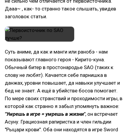
не сильно чем отличается от первоисточника.
Дааа~ , как- то странно такое слышать, увидев
заголовок статьи.
Суть аниме, да как и манги или ранобэ - нам
показывают главного героя - Кирито-куна.
Обычный битер в простонародье SAO (таких к
слову не любят). Качается себе парнишка в
данжах, уровни повышает, да навыки улучшает и
бед не знает. А ещё в убийстве босов помогает.
По мере своих странствий и проходимости игры, в
которой как странно я забыл упомянуть важное:
"Умрешь в игре = умрешь в жизни"
, он встречает
Асуну. Грациозная рапиристка и член гильдии
"Рыцари крови". Оба они находятся в игре Sword