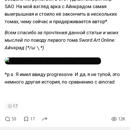
SAO. На мой взгляд арка с Айнкрадом самая
выигрышная и стоило её закончить в нескольких
томах, чему сейчас и придерживается автор*.
Всем спасибо за прочтения данной статьи и моих
мыслей по поводу первого тома Sword Art Online:
Айнкрад (*/ω＼*)
*p.s. Я имел ввиду progressive. И да, я не тупой, это
немного другая история, по сравнению с aincrad
#sao
#swordartonline
#ranobe
17
53
17
12K