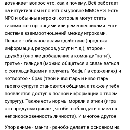
возникает вопрос что, как и почему. Всё работает
на интуитивном и понятном уровне MMORPG. Есть
NPC и обычные игроки, которые могут стать
такими же торговцами или ремесленниками. Есть
система взаимоотношений между игроками.
Первое - обычное взаимодействие (продажа
информации, ресурсов, услуг и т.д.), второе -
дружба (оно же добавление в команду "пати"),
третье - гильдия (можно общаться и связываться
с согильдийцами и получать "бафы" в сражениях) и
четвертое - брак (твой инвентарь и инвентарь
твоего супруга становятся общими, а также у тебя
появляется доступ к полной информации о твоем
супругу). Также есть нормы морали и этики (игра
это предусматривает, чтобы соблюдать права на
неприкосновенность личности). И многое другое.
Упор аниме - манги - ранобэ делает в основном на