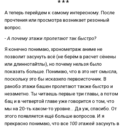
А теперь перейдем к самому интересному. После
прочтения или просмотра возникает резонный
вопрос.
- А почему этажи пролетают так быстро?
Я конечно понимаю, хронометраж аниме не
позволит засунуть всё (не берём в расчет сёнены
или длиннотайтлы), но почему нельзя было
показать больше. Понимаю, что в это нет смысла,
поскольку это бы исказило первоисточник. В
ранобэ этажи башен пролетают также быстро и
незаметно. Ты читаешь первые три главы, а потом
бац и в четвертой главе уже говорится о том, что
мы на 20-ть каком-то уровне... Да уж, спасибо. От
этого появляется ещё больше вопросов. И я
прекрасно понимаю, что все
100 этажей
засунуть в