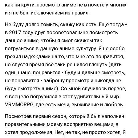
как ни крути, просмотр аниме не в почете у многих
и я не был исключением из правил.
Не буду долго томить, скажу как есть. Ещё тогда -
в 2017 году друг посоветовал мне посмотреть
данное аниме, чтобы я смог скажем так
погрузиться в данную аниме культуру. Я не особо
грезил надеждами на то, что мне это понравится,
но спустя время всё таки решился глянуть (дать
один шанс: понравится - буду и дальше смотреть,
не понравится - заброшу просмотр и никогда не
буду смотреть аниме). Со мной случилось первое,
я всецело погрузился в этот удивительный мир
VRMMORPG, где есть мечи, выживание и любовь.
Посмотрев первый сезон, который был наполнен
поразительными моему восприятию вещами, я
хотел продолжения. Нет, не так, не просто хотел, Я