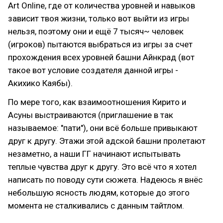
Art Online, где от количества уровней и навыков
зависит твоя жизни, только вот выйти из игры
нельзя, поэтому они и ещё 7 тысяч~ человек
(игроков) пытаются выбраться из игры за счет
прохождения всех уровней башни Айнкрад (вот
такое вот условие создателя данной игры -
Акихико Каябы).
По мере того, как взаимоотношения Кирито и
Асуны выстраиваются (приглашение в так
называемое: "пати"), они всё больше привыкают
друг к другу. Этажи этой адской башни пролетают
незаметно, а наши ГГ начинают испытывать
теплые чувства друг к другу. Это всё что я хотел
написать по поводу сути сюжета. Надеюсь я внёс
небольшую ясность людям, которые до этого
момента не сталкивались с данным тайтлом.