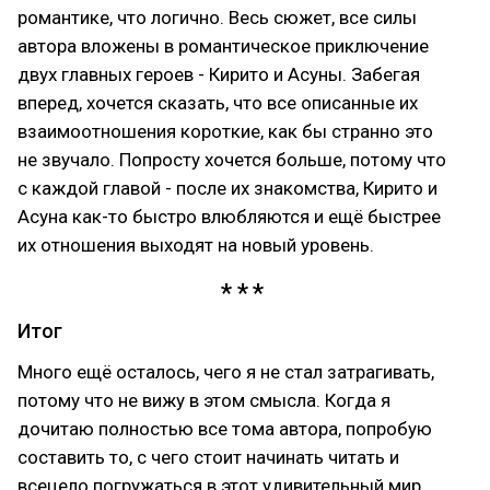
романтике, что логично. Весь сюжет, все силы
автора вложены в романтическое приключение
двух главных героев - Кирито и Асуны. Забегая
вперед, хочется сказать, что все описанные их
взаимоотношения короткие, как бы странно это
не звучало. Попросту хочется больше, потому что
с каждой главой - после их знакомства, Кирито и
Асуна как-то быстро влюбляются и ещё быстрее
их отношения выходят на новый уровень.
Итог
Много ещё осталось, чего я не стал затрагивать,
потому что не вижу в этом смысла. Когда я
дочитаю полностью все тома автора, попробую
составить то, с чего стоит начинать читать и
всецело погружаться в этот удивительный мир