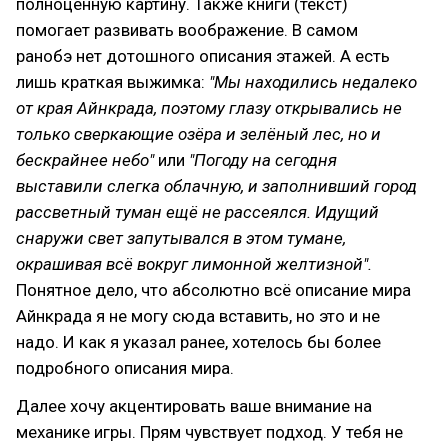
полноценную картину. Также книги (текст)
помогает развивать воображение. В самом
ранобэ нет дотошного описания этажей. А есть
лишь краткая выжимка:
"Мы находились недалеко
от края Айнкрада, поэтому глазу открывались не
только сверкающие озёра и зелёный лес, но и
бескрайнее небо"
или
"Погоду на сегодня
выставили слегка облачную, и заполнивший город
рассветный туман ещё не рассеялся. Идущий
снаружи свет запутывался в этом тумане,
окрашивая всё вокруг лимонной желтизной".
Понятное дело, что абсолютно всё описание мира
Айнкрада я не могу сюда вставить, но это и не
надо. И как я указал ранее, хотелось бы более
подробного описания мира.
Далее хочу акцентировать ваше внимание на
механике игры. Прям чувствует подход. У тебя не