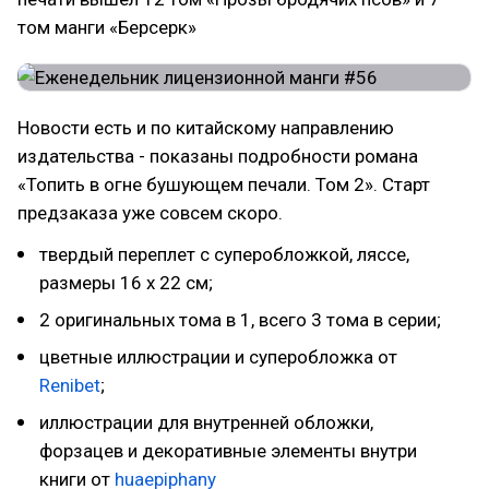
том манги «Берсерк»
Новости есть и по китайскому направлению
издательства - показаны подробности романа
«Топить в огне бушующем печали. Том 2». Старт
предзаказа уже совсем скоро.
твердый переплет с суперобложкой, ляссе,
размеры 16 x 22 см;
2 оригинальных тома в 1, всего 3 тома в серии;
цветные иллюстрации и суперобложка от
Renibet
;
иллюстрации для внутренней обложки,
форзацев и декоративные элементы внутри
книги от
huaepiphany