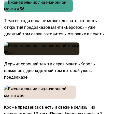
Темп выхода пока не может догнать скорость
открытия предзаказов манги «Берсерк» - уже
десятый том серии готовится к отправке в печать.
Держит хороший темп и серия манги «Король
шаманов», двенадцатый том которой уже в
предзаказе.
Кроме предзаказов есть и свежие релизы: из
печати вышел 12 том «Прозы бродячих псов» и 7