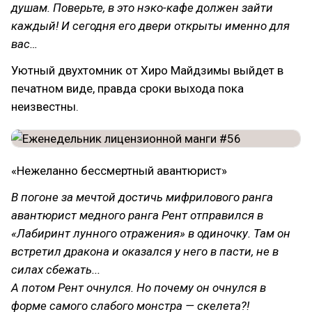
душам. Поверьте, в это нэко-кафе должен зайти
каждый! И сегодня его двери открыты именно для
вас…
Уютный двухтомник от Хиро Майдзимы выйдет в
печатном виде, правда сроки выхода пока
неизвестны.
«Нежеланно бессмертный авантюрист»
В погоне за мечтой достичь мифрилового ранга
авантюрист медного ранга Рент отправился в
«Лабиринт лунного отражения» в одиночку. Там он
встретил дракона и оказался у него в пасти, не в
силах сбежать...
А потом Рент очнулся. Но почему он очнулся в
форме самого слабого монстра — скелета?!