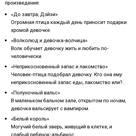
произведения:
«До завтра, Дэйзи»
Огромная птица каждый день приносит подарки
хромой девочке.
«Волколюд и девочка-волчица»
Волк обучает девочку жить и любить по-
человечески.
«Неприкосновенный запас и лакомство»
Человек-птица подобрал девочку. Кто она ему:
неприкосновенный запас еды, лакомство или?..
«Полуночный вальс»
В маленьком бальном зале, открытом по ночам,
девочка вальсирует с вампиром.
«Белый король»
Могучий белый зверь, живущий в клетке, и
слабый ребёнок-альбинос.