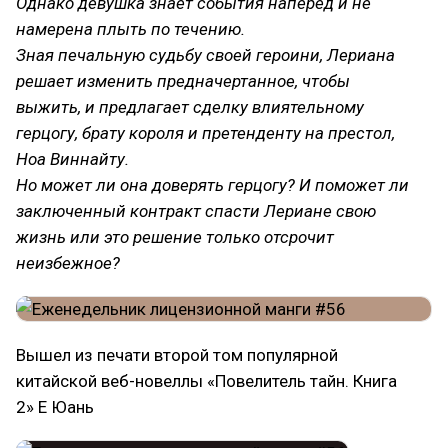
Однако девушка знает события наперед и не
намерена плыть по течению.
Зная печальную судьбу своей героини, Лериана
решает изменить предначертанное, чтобы
выжить, и предлагает сделку влиятельному
герцогу, брату короля и претенденту на престол,
Ноа Виннайту.
Но может ли она доверять герцогу? И поможет ли
заключенный контракт спасти Лериане свою
жизнь или это решение только отсрочит
неизбежное?
Вышел из печати второй том популярной
китайской веб-новеллы «Повелитель тайн. Книга
2» Е Юань