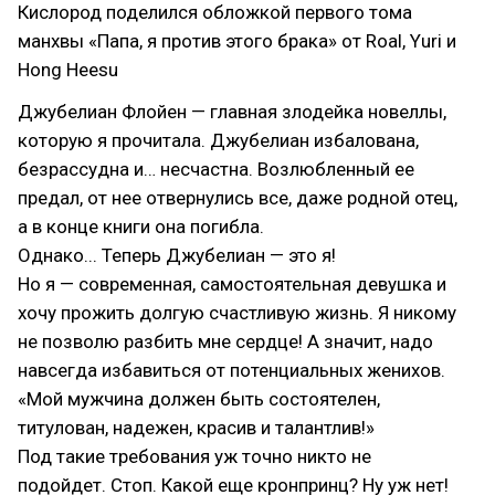
Кислород поделился обложкой первого тома
манхвы «Папа, я против этого брака» от Roal, Yuri и
Hong Heesu
Джубелиан Флойен — главная злодейка новеллы,
которую я прочитала. Джубелиан избалована,
безрассудна и… несчастна. Возлюбленный ее
предал, от нее отвернулись все, даже родной отец,
а в конце книги она погибла.
Однако... Теперь Джубелиан — это я!
Но я — современная, самостоятельная девушка и
хочу прожить долгую счастливую жизнь. Я никому
не позволю разбить мне сердце! А значит, надо
навсегда избавиться от потенциальных женихов.
«Мой мужчина должен быть состоятелен,
титулован, надежен, красив и талантлив!»
Под такие требования уж точно никто не
подойдет. Стоп. Какой еще кронпринц? Ну уж нет!