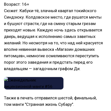
Возраст: 16+
Сюжет: Кабуки-тё, злачный квартал токийского
Синдзюку. Колдовское место, где рушатся мечты
и бушуют страсти, где на смену старым грезам
приходят новые. Каждую ночь здесь открывается
дверь, ведущая к исполнению самых заветных
желаний. Но несмотря на то, что над ней красуется
вполне невинная вывеска «Магазин домашних
питомцев», немногие осмеливаются переступить
порог этого заведения и предстать перед его
владельцем — загадочным графом Ди.
Также в печать отправился шестой, финальный,
том манги "Странная жизнь Субару".