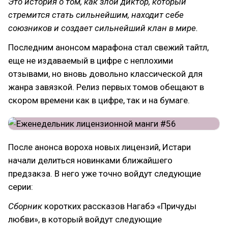
Это история о том, как злой диктор, который
стремится стать сильнейшим, находит себе
союзников и создает сильнейший клан в мире.
Последним анонсом марафона стал свежий тайтл,
еще не издаваемый в цифре с неплохими
отзывами, но вновь довольно классической для
жанра завязкой. Релиз первых томов обещают в
скором времени как в цифре, так и на бумаге.
После анонса вороха новых лицензий, Истари
начали делиться новинками ближайшего
предзакза. В него уже точно войдут следующие
серии:
Сборник
коротких рассказов Нагабэ «Причуды
любви», в который войдут следующие