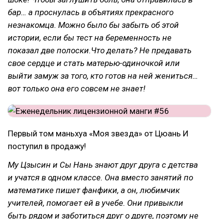
бар… а проснулась в объятиях прекрасного
незнакомца. Можно было бы забыть об этой
истории, если бы тест на беременность не
показал две полоски.Что делать? Не предавать
свое сердце и стать матерью-одиночкой или
выйти замуж за того, кто готов на ней жениться…
вот только она его совсем не знает!
Первый том маньхуа «Моя звезда» от Цюань И
поступил в продажу!
Му Цзысин и Сы Нань знают друг друга с детства
и учатся в одном классе. Она вместо занятий по
математике пишет фанфики, а он, любимчик
учителей, помогает ей в учебе. Они привыкли
быть рядом и заботиться друг о друге, поэтому не