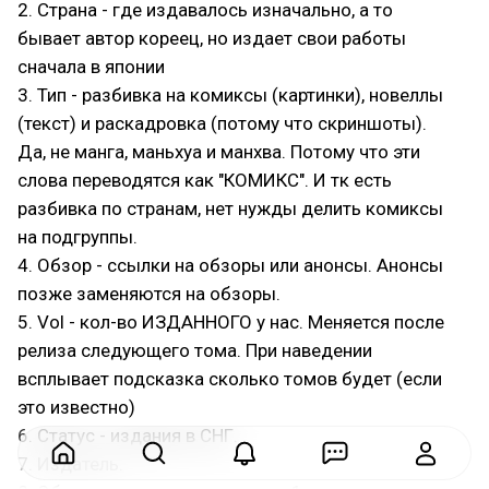
2. Страна - где издавалось изначально, а то
бывает автор кореец, но издает свои работы
сначала в японии
3. Тип - разбивка на комиксы (картинки), новеллы
(текст) и раскадровка (потому что скриншоты).
Да, не манга, маньхуа и манхва. Потому что эти
слова переводятся как "КОМИКС". И тк есть
разбивка по странам, нет нужды делить комиксы
на подгруппы.
4. Обзор - ссылки на обзоры или анонсы. Анонсы
позже заменяются на обзоры.
5. Vol - кол-во ИЗДАННОГО у нас. Меняется после
релиза следующего тома. При наведении
всплывает подсказка сколько томов будет (если
это известно)
6. Статус - издания в СНГ.
7. Издатель.