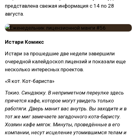
представлена свежая информация с 14 по 28
августа.
Истари Комикс
Истари за прошедшие две недели завершили
очередной калейдоскоп лицензий и показали еще
несколько интересных проектов.
«Я кот. Кот-бариста»
Токио. Синдзюку. В неприметном переулке здесь
прячется кафе, которое могут увидеть только
работяги. Дверь манит вас внутрь. Вы заходите и в
тот же миг замечаете загадочного кота-баристу.
Хозяин кафе мягок. Минуты, проведённые в его
компании, несут исцеление утомившимся телам и