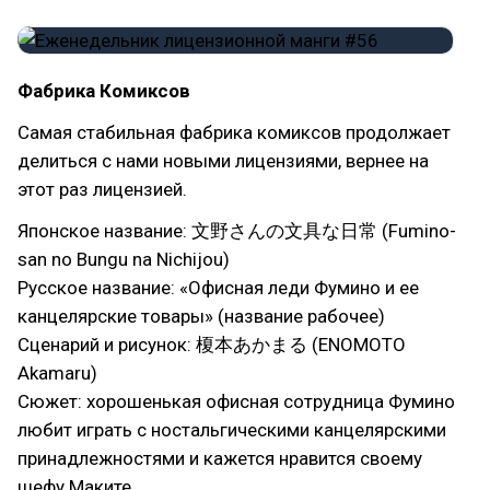
Фабрика Комиксов
Самая стабильная фабрика комиксов продолжает
делиться с нами новыми лицензиями, вернее на
этот раз лицензией.
Японское название: 文野さんの文具な日常 (Fumino-
san no Bungu na Nichijou)
Русское название: «Офисная леди Фумино и ее
канцелярские товары» (название рабочее)
Сценарий и рисунок: 榎本あかまる (ENOMOTO
Akamaru)
Сюжет: хорошенькая офисная сотрудница Фумино
любит играть с ностальгическими канцелярскими
принадлежностями и кажется нравится своему
шефу Маките.