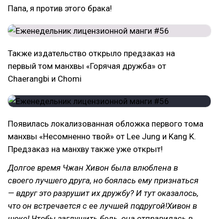
Папа, я против этого брака!
Также издательство открыло предзаказ на
первый том манхвы «Горячая дружба» от
Chaerangbi и Chomi
Появилась локализованная обложка первого тома
манхвы «Несомненно твой» от Lee Jung и Kang K.
Предзаказ на манхву также уже открыт!
Долгое время Чжан Хивон была влюблена в
своего лучшего друга, но боялась ему признаться
— вдруг это разрушит их дружбу? И тут оказалось,
что он встречается с ее лучшей подругой!Хивон в
шоке! Чтобы заглушить боль, она отправилась в