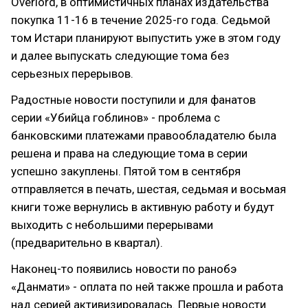
Overlord, в оптимистичных планах издательства
покупка 11-16 в течение 2025-го года. Седьмой
том Истари планируют выпустить уже в этом году
и далее выпускать следующие тома без
серьезных перерывов.
Радостные новости поступили и для фанатов
серии «Убийца гоблинов» - проблема с
банковскими платежами правообладателю была
решена и права на следующие тома в серии
успешно закуплены. Пятой том в сентября
отправляется в печать, шестая, седьмая и восьмая
книги тоже вернулись в активную работу и будут
выходить с небольшими перерывами
(предварительно в квартал).
Наконец-то появились новости по ранобэ
«Данмати» - оплата по ней также прошла и работа
над серией активизировалась. Первые новости