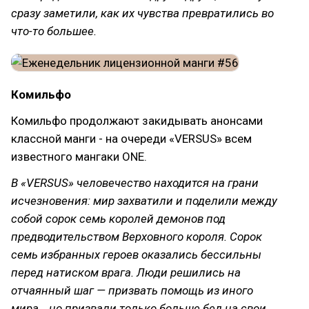
сразу заметили, как их чувства превратились во
что-то большее.
Комильфо
Комильфо продолжают закидывать анонсами
классной манги - на очереди «VERSUS» всем
известного мангаки ONE.
В «VERSUS» человечество находится на грани
исчезновения: мир захватили и поделили между
собой сорок семь королей демонов под
предводительством Верховного короля. Сорок
семь избранных героев оказались бессильны
перед натиском врага. Люди решились на
отчаянный шаг — призвать помощь из иного
мира… но призвали только больше бед на свои