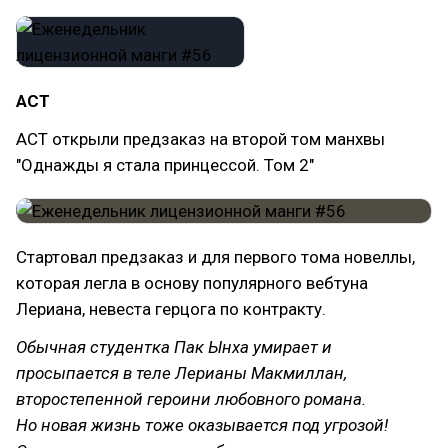
АСТ
АСТ открыли предзаказ на второй том манхвы
"Однажды я стала принцессой. Том 2"
Стартовал предзаказ и для первого тома новеллы,
которая легла в основу популярного вебтуна
Лериана, невеста герцога по контракту.
Обычная студентка Пак Ынха умирает и
просыпается в теле Лерианы Макмиллан,
второстепенной героини любовного романа.
Но новая жизнь тоже оказывается под угрозой!