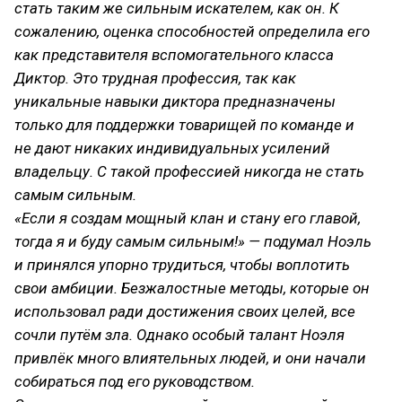
стать таким же сильным искателем, как он. К
сожалению, оценка способностей определила его
как представителя вспомогательного класса
Диктор. Это трудная профессия, так как
уникальные навыки диктора предназначены
только для поддержки товарищей по команде и
не дают никаких индивидуальных усилений
владельцу. С такой профессией никогда не стать
самым сильным.
«Если я создам мощный клан и стану его главой,
тогда я и буду самым сильным!» — подумал Ноэль
и принялся упорно трудиться, чтобы воплотить
свои амбиции. Безжалостные методы, которые он
использовал ради достижения своих целей, все
сочли путём зла. Однако особый талант Ноэля
привлёк много влиятельных людей, и они начали
собираться под его руководством.