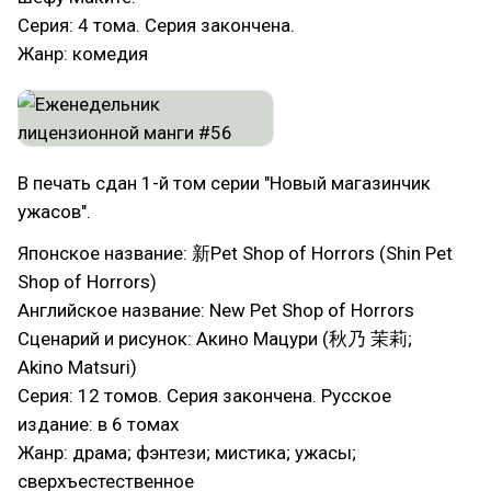
Серия: 4 тома. Серия закончена.
Жанр: комедия
В печать сдан 1-й том серии "Новый магазинчик
ужасов".
Японское название: 新Pet Shop of Horrors (Shin Pet
Shop of Horrors)
Английское название: New Pet Shop of Horrors
Сценарий и рисунок: Акино Мацури (秋乃 茉莉;
Akino Matsuri)
Серия: 12 томов. Серия закончена. Русское
издание: в 6 томах
Жанр: драма; фэнтези; мистика; ужасы;
сверхъестественное