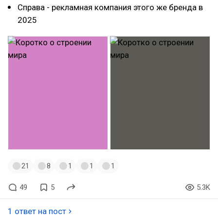
Справа - рекламная компания этого же бренда в
2025
21
8
1
1
1
49
5
5.3K
1 ответ на пост