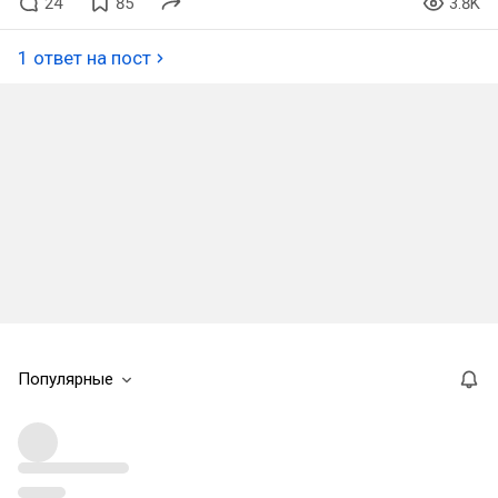
24
85
3.8K
1 ответ на пост
Популярные