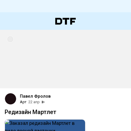
Павел Фролов
Арт
22 апр
Редизайн Мартлет