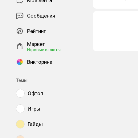
Моя лента
Сообщения
Рейтинг
Маркет
Игровые валюты
Викторина
Темы
Офтоп
Игры
Гайды