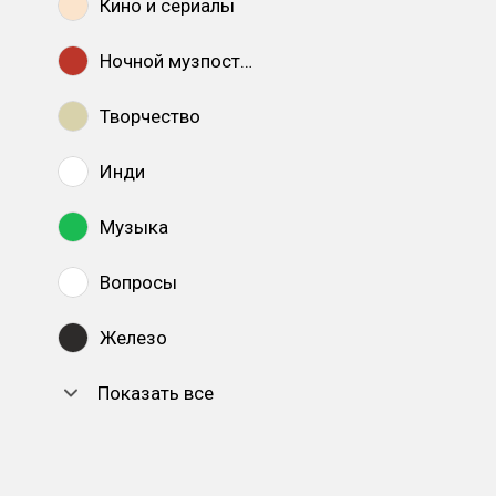
Кино и сериалы
Ночной музпостинг
Творчество
Инди
Музыка
Вопросы
Железо
Показать все
DTF