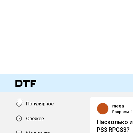
Популярное
mega
Вопросы
1
Свежее
Насколько иг
PS3 RPCS3?