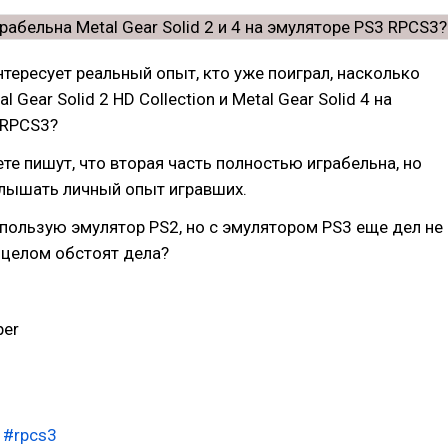
нтересует реальный опыт, кто уже поиграл, насколько
l Gear Solid 2 HD Collection и Metal Gear Solid 4 на
 RPCS3?
ете пишут, что вторая часть полностью играбельна, но
слышать личный опыт игравших.
пользую эмулятор PS2, но с эмулятором PS3 еще дел не
в целом обстоят дела?
per
#rpcs3