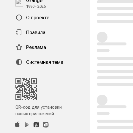
Granger
1990 - 2025
О проекте
Правила
Реклама
Системная тема
QR-код для установки
наших приложений.