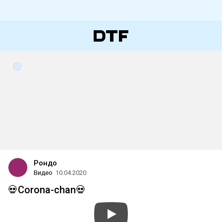
Рондо
Видео
10.04.2020
💀Corona-chan💀