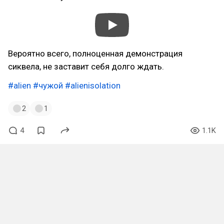
Вероятно всего, полноценная демонстрация
сиквела, не заставит себя долго ждать.
#alien
#чужой
#alienisolation
2
1
4
1.1K