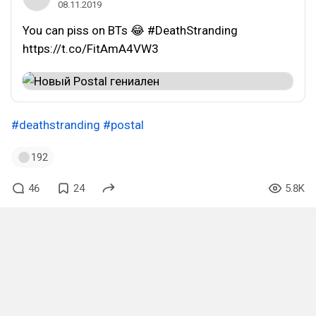
08.11.2019
You can piss on BTs 😂 #DeathStranding
https://t.co/FitAmA4VW3
#deathstranding
#postal
192
46
24
5.8K