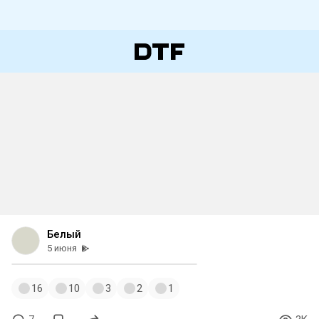
Белый
5 июня
16
10
3
2
1