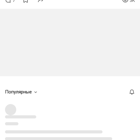
7
3K
Популярные