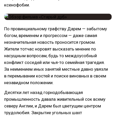
ксенофобии.
По провинциальному графству Дарем — забытому
богом, временем и прогрессом — даже самая
незначительная новость проносится громом.
Жители тотчас норовят высказать мнение по
насущным вопросам, будь то междоусобный
конфликт соседей или чья-то семейная трагедия.
За неимением иных занятий местные давно увязли
в перемывании костей и поиске виновных в своем
незавидном положении.
Десятки лет назад горнодобывающая
промышленность давала живительный сок всему
северу Англии, и Дарем был цветущим центром
трудолюбия. Закрытие угольных шахт