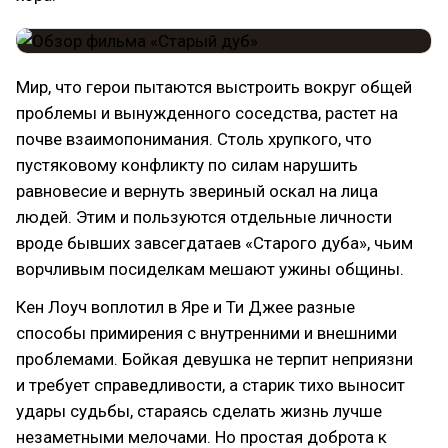
Мир, что герои пытаются выстроить вокруг общей
проблемы и вынужденного соседства, растет на
почве взаимопонимания. Столь хрупкого, что
пустяковому конфликту по силам нарушить
равновесие и вернуть звериный оскал на лица
людей. Этим и пользуются отдельные личности
вроде бывших завсегдатаев «Старого дуба», чьим
ворчливым посиделкам мешают ужины общины.
Кен Лоуч воплотил в Яре и Ти Джее разные
способы примирения с внутренними и внешними
проблемами. Бойкая девушка не терпит неприязни
и требует справедливости, а старик тихо выносит
удары судьбы, стараясь сделать жизнь лучше
незаметными мелочами. Но простая доброта к