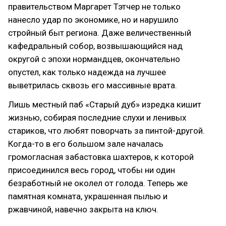
правительством Маргарет Тэтчер не только
нанесло удар по экономике, но и нарушило
стройный быт региона. Даже величественный
кафедральный собор, возвышающийся над
округой с эпохи нормандцев, окончательно
опустел, как только надежда на лучшее
выветрилась сквозь его массивные врата.
Лишь местный паб «Старый дуб» изредка кишит
жизнью, собирая последние слухи и ленивых
стариков, что любят поворчать за пинтой-другой.
Когда-то в его большом зале началась
громогласная забастовка шахтеров, к которой
присоединился весь город, чтобы ни один
безработный не околел от голода. Теперь же
памятная комната, украшенная пылью и
ржавчиной, навечно закрыта на ключ.