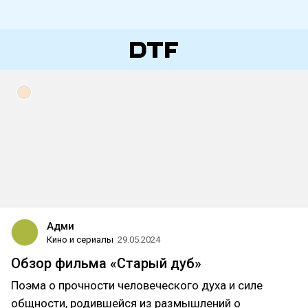
Адми
Кино и сериалы
29.05.2024
Обзор фильма «Старый дуб»
Поэма о прочности человеческого духа и силе
общности, родившейся из размышлений о