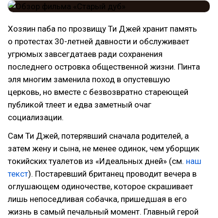
Хозяин паба по прозвищу Ти Джей хранит память
о протестах 30-летней давности и обслуживает
угрюмых завсегдатаев ради сохранения
последнего островка общественной жизни. Пинта
эля многим заменила поход в опустевшую
церковь, но вместе с безвозвратно стареющей
публикой тлеет и едва заметный очаг
социализации.
Сам Ти Джей, потерявший сначала родителей, а
затем жену и сына, не менее одинок, чем уборщик
токийских туалетов из «Идеальных дней» (см.
наш
текст
). Постаревший британец проводит вечера в
оглушающем одиночестве, которое скрашивает
лишь непоседливая собачка, пришедшая в его
жизнь в самый печальный момент. Главный герой