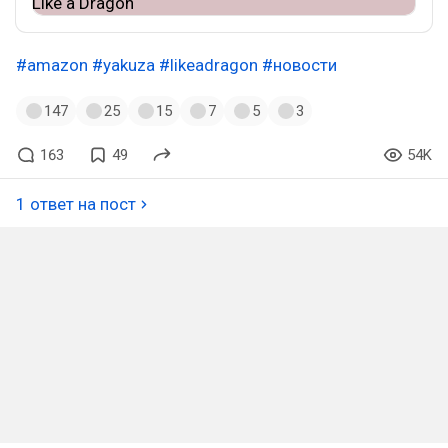
#amazon
#yakuza
#likeadragon
#новости
147
25
15
7
5
3
163
49
54K
1 ответ на пост