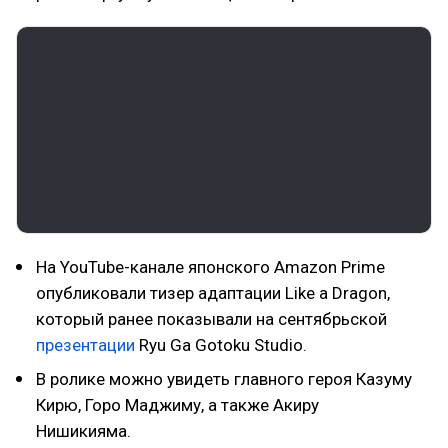
На YouTube-канале японского Amazon Prime
опубликовали тизер адаптации Like a Dragon,
который ранее показывали на сентябрьской
презентации
Ryu Ga Gotoku Studio.
В ролике можно увидеть главного героя Казуму
Кирю, Горо Маджиму, а также Акиру
Нишикияма.