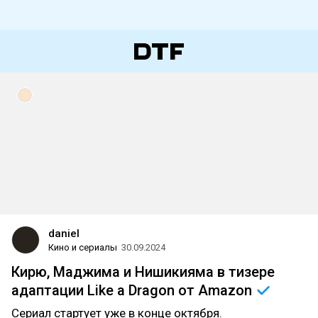
daniel
Кино и сериалы
30.09.2024
Кирю, Маджима и Нишикияма в тизере
адаптации Like a Dragon от
Amazon
Сериал стартует уже в конце октября.