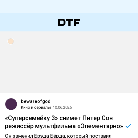
bewareofgod
Кино и сериалы
10.06.2025
«Суперсемейку 3» снимет Питер Сон —
режиссёр мультфильма
«Элементарно»
Он заменил Брэда Бёрда, который поставил