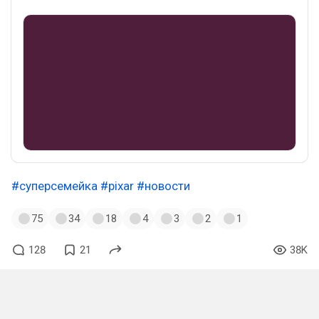
#суперсемейка
#pixar
#новости
75
34
18
4
3
2
1
128
21
38K