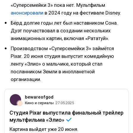
«Суперсемейки 3» пока нет. Мультфильм
анонсировали
в 2024 году на фестивале Disney.
Бёрд долгие годы лет был наставником Сона.
Дуэт поучаствовал в создании нескольких
анимационных картин, включая «Рататуй».
Производством «Суперсемейки 3» займётся
Pixar. 20 июня студия выпустит комедийную
ленту «Элио» о мальчике, который стал
посланником Земли в инопланетной
организации.
bewareofgod
Кино и сериалы
27.05.2025
Студия Pixar выпустила финальный трейлер
мультфильма
«Элио»
Картина выйдет уже 20 июня.