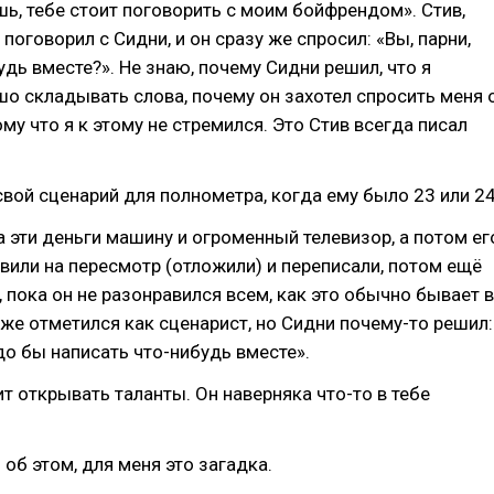
шь, тебе стоит поговорить с моим бойфрендом». Стив,
 поговорил с Сидни, и он сразу же спросил: «Вы, парни,
удь вместе?». Не знаю, почему Сидни решил, что я
о складывать слова, почему он захотел спросить меня 
ому что я к этому не стремился. Это Стив всегда писал
свой сценарий для полнометра, когда ему было 23 или 24
а эти деньги машину и огроменный телевизор, а потом ег
вили на пересмотр (отложили) и переписали, потом ещё
, пока он не разонравился всем, как это обычно бывает в
уже отметился как сценарист, но Сидни почему-то решил:
адо бы написать что-нибудь вместе».
т открывать таланты. Он наверняка что-то в тебе
 об этом, для меня это загадка.