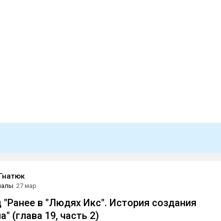
Гнатюк
иалы
27 мар
 "Ранее в "Людях Икс". История создания
" (глава 19, часть 2)