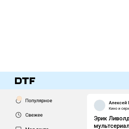
Популярное
Алексей 
Кино и сер
Свежее
Эрик Ливолд
мультсериала