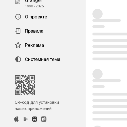
Granger
1990 - 2025
О проекте
Правила
Реклама
Системная тема
QR-код для установки
наших приложений.