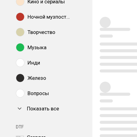
Кино и сериалы
Ночной музпостинг
Творчество
Музыка
Инди
Железо
Вопросы
Показать все
DTF