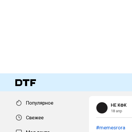
Популярное
НЕ КФК
18 апр
Свежее
#memesrora