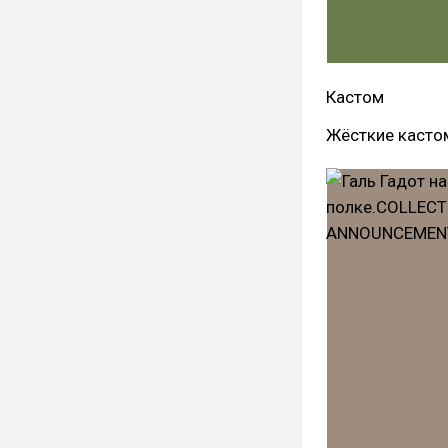
Кастом
Жёсткие каст