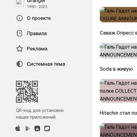
Granger
1990 - 2025
О проекте
Саваж Опресс 
Правила
Реклама
Системная тема
Soda в живую
QR-код для установки
Hitachin стал 
наших приложений.