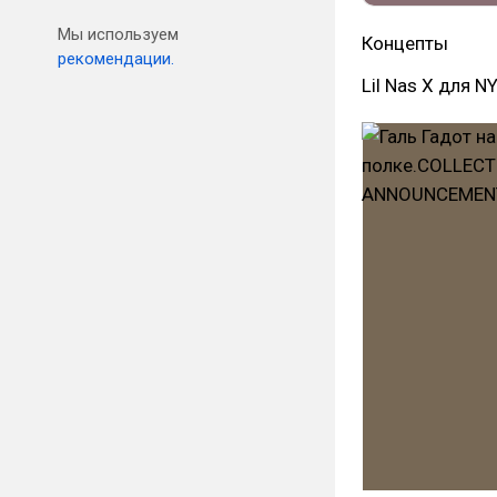
Мы используем
Концепты
рекомендации.
Lil Nas X для N