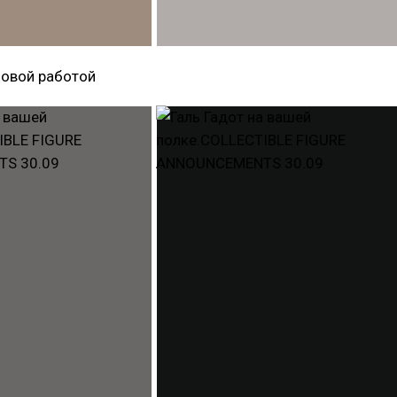
новой работой