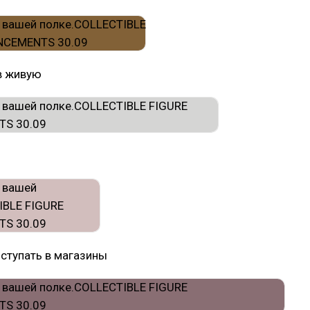
в живую
поступать в магазины