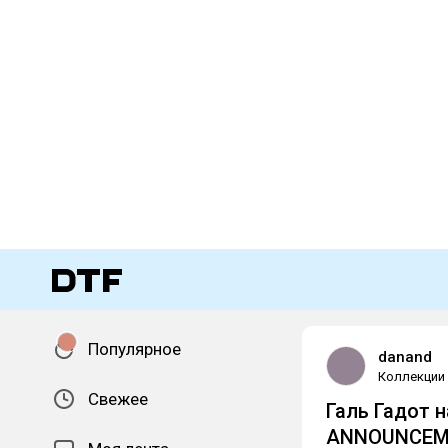
Популярное
danand
Коллекции
Свежее
Галь Гадот 
ANNOUNCEME