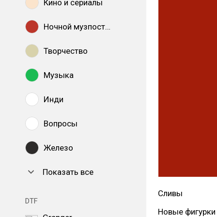
Кино и сериалы
Ночной музпостинг
Творчество
Музыка
Инди
Вопросы
Железо
Показать все
Сливы
DTF
Новые фигурки