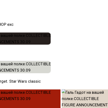
HOP exc
get. Star Wars classic