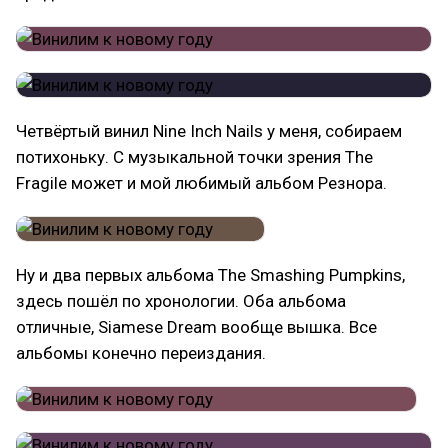
Четвёртый винил Nine Inch Nails у меня, собираем
потихоньку. С музыкальной точки зрения The
Fragile может и мой любимый альбом Резнора.
Ну и два первых альбома The Smashing Pumpkins,
здесь пошёл по хронологии. Оба альбома
отличные, Siamese Dream вообще вышка. Все
альбомы конечно переиздания.