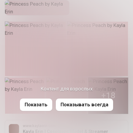
Контент для взрослых
+18
Показать
Показывать всегда
www.kaylaerin.com
Kayla Erin | Cosplayer, Model & Streamer