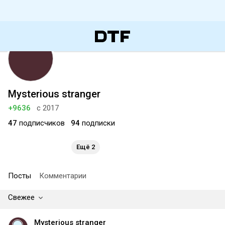
Mysterious stranger
+9636
с 2017
47
подписчиков
94
подписки
Ещё 2
Посты
Комментарии
Свежее
Mysterious stranger