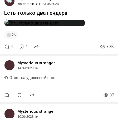
no context DTF
23.06.2024
Есть только два гендера
26
4
4
3.8K
Mysterious stranger
14.09.2023
Ответ на удаленный пост
87
Mysterious stranger
10.06.2023