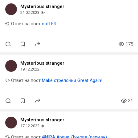
Mysterious stranger
21.02.2023
Ответ на пост
noff54
175
Mysterious stranger
19.12.2022
Ответ на пост
Make стрелочки Great Again!
31
Mysterious stranger
17.12.2022
Ответ на пост
#NIRA Арина Думова (пермач)