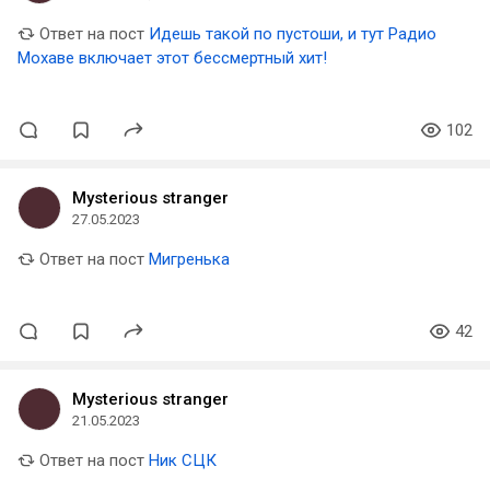
Ответ на пост
Идешь такой по пустоши, и тут Радио
Мохаве включает этот бессмертный хит!
102
Mysterious stranger
27.05.2023
Ответ на пост
Мигренька
42
Mysterious stranger
21.05.2023
Ответ на пост
Ник СЦК