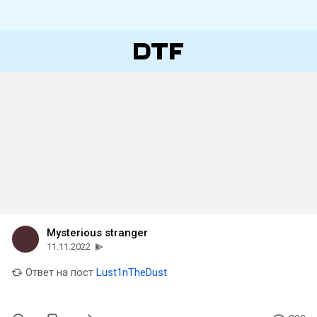
Mysterious stranger
11.11.2022
Ответ на пост
Lust1nTheDust