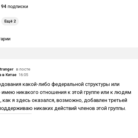
94
подписки
Ещё 2
арии
tranger
в посте
 в Китае
16:05
едования какой-либо федеральной структуры или
е имею никакого отношения к этой группе или к людям
ю, как я здесь оказался, возможно, добавлен третьей
 поддерживаю никаких действий членов этой группы.