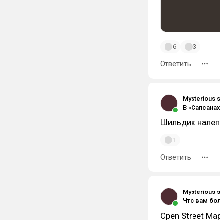
6
3
Ответить
Mysterious s
Шильдик налеп
1
Ответить
Mysterious s
Open Street Ma