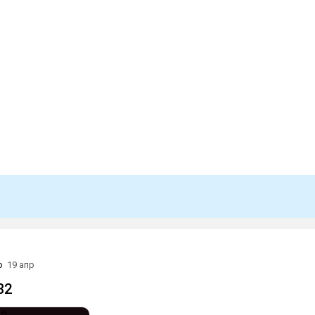
о
19 апр
32