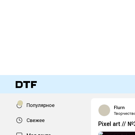
Популярное
Flurn
Творчеств
Свежее
Pixel art // №