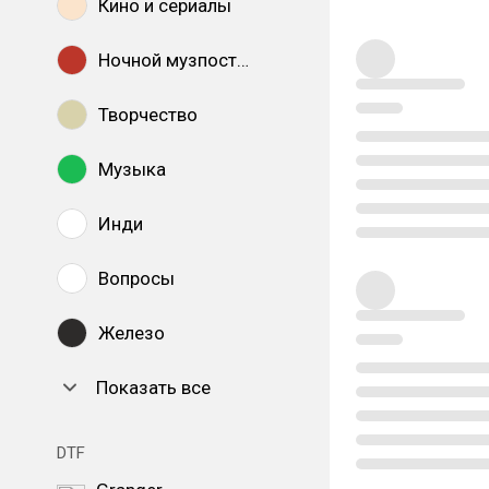
Кино и сериалы
Ночной музпостинг
Творчество
Музыка
Инди
Вопросы
Железо
Показать все
DTF