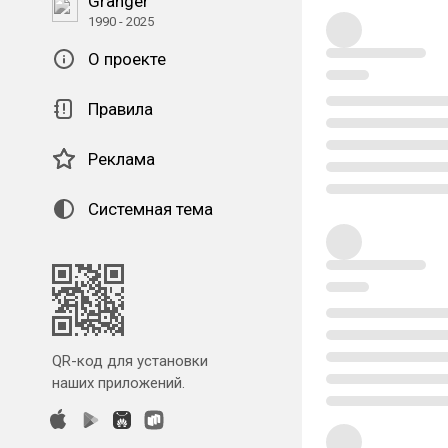
Granger
1990 - 2025
О проекте
Правила
Реклама
Системная тема
QR-код для установки
наших приложений.