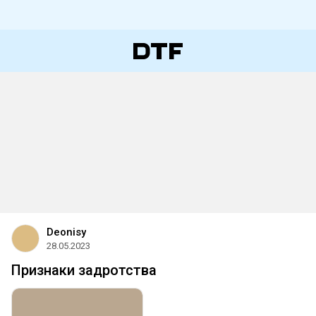
Deonisy
28.05.2023
Признаки задротства