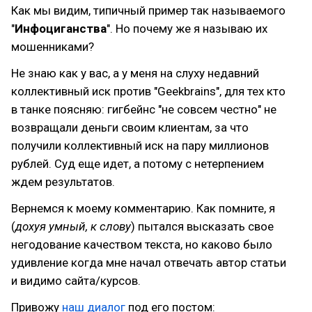
Как мы видим, типичный пример так называемого
"
Инфоциганства
". Но почему же я называю их
мошенниками?
Не знаю как у вас, а у меня на слуху недавний
коллективный иск против "Geekbrains", для тех кто
в танке поясняю: гигбейнс "не совсем честно" не
возвращали деньги своим клиентам, за что
получили коллективный иск на пару миллионов
рублей. Суд еще идет, а потому с нетерпением
ждем результатов.
Вернемся к моему комментарию. Как помните, я
(
дохуя умный, к слову
) пытался высказать свое
негодование качеством текста, но каково было
удивление когда мне начал отвечать автор статьи
и видимо сайта/курсов.
Привожу
наш диалог
под его постом: