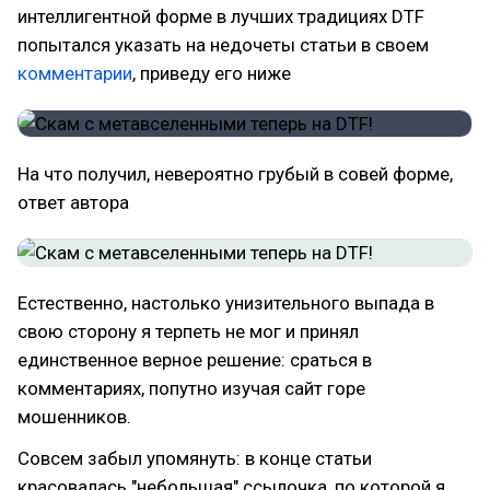
интеллигентной форме в лучших традициях DTF
попытался указать на недочеты статьи в своем
комментарии
, приведу его ниже
На что получил, невероятно грубый в совей форме,
ответ автора
Естественно, настолько унизительного выпада в
свою сторону я терпеть не мог и принял
единственное верное решение: сраться в
комментариях, попутно изучая сайт горе
мошенников.
Совсем забыл упомянуть: в конце статьи
красовалась "небольшая" ссылочка, по которой я,