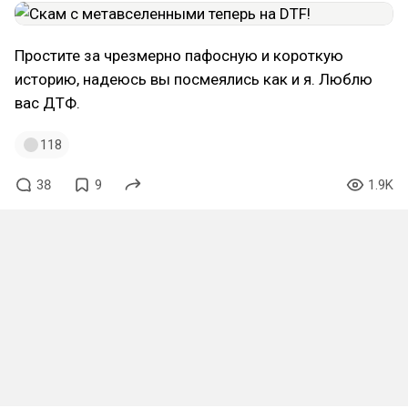
Простите за чрезмерно пафосную и короткую
историю, надеюсь вы посмеялись как и я. Люблю
вас ДТФ.
118
38
9
1.9K