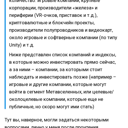
количество: игровые компании, крупные
корпорации, производители «железа» и
периферии (VR-очков, приставок и т.д.),
криптовалютные и блокчейн проекты,
производители полупроводников и видеокарт,
около игровые и софтверные компании (по типу
Unity) и т.д.
Ниже представлен список компаний и индексы,
в которые можно инвестировать прямо сейчас,
а за ними – компании, за которыми стоит
наблюдать и инвестировать позже (например –
игровые и другие компании, которые могут
войти в сегмент Метавселенных, или целевые/
околоцелевые компании, которые еще не
публичные, но скоро могут ими стать)
Тут вы, наверное, могли задаться некоторыми
вопросами, лично у меня после прочтения