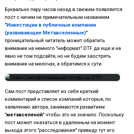
Буквально пару часов назад в свежем появляется
пост с ничем не примечательным названием
"
Инвестиции в публичные компании
(развивающие Метавселенные)
"
проницательный читатель может обратить
внимание на немного "неформат" DTF да еще и на
явно не том подсайте, но не будем заострять
внимание на мелочах, а обратимся к сути.
Сам пост представляет из себя краткий
комментарий и список компаний которые, по
заявлению автора, занимаются развитием
"
метавселеной
" чтобы это не значило. Поскольку
пост может оказаться в удаленным на момент
выхода этого "
расследования
" приведу тут его