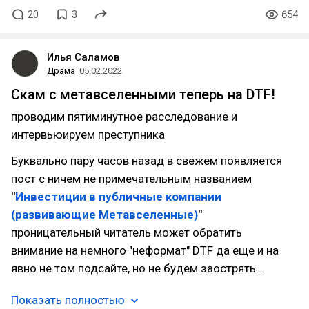
20
3
654
Илья Саламов
Драма
05.02.2022
Скам с метавселенными теперь на DTF!
проводим пятиминутное расследование и
интервьюируем преступника
Буквально пару часов назад в свежем появляется
пост с ничем не примечательным названием
"
Инвестиции в публичные компании
(развивающие Метавселенные)
"
проницательный читатель может обратить
внимание на немного "неформат" DTF да еще и на
явно не том подсайте, но не будем заострять…
Показать полностью