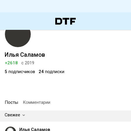
Илья Саламов
+2618
с 2019
5
подписчиков
24
подписки
Посты
Комментарии
Свежее
Илья Саламов