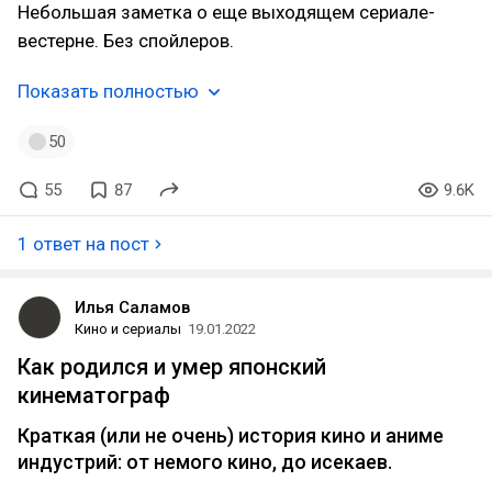
Небольшая заметка о еще выходящем сериале-
вестерне. Без спойлеров.
Показать полностью
50
55
87
9.6K
1 ответ на пост
Илья Саламов
Кино и сериалы
19.01.2022
Как родился и умер японский
кинематограф
Краткая (или не очень) история кино и аниме
индустрий: от немого кино, до исекаев.