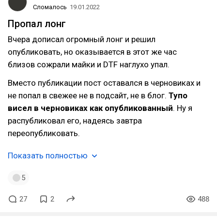
Сломалось
19.01.2022
Пропал лонг
Вчера дописал огромный лонг и решил
опубликовать, но оказывается в этот же час
близов сожрали майки и DTF наглухо упал.
Вместо публикации пост оставался в черновиках и
не попал в свежее не в подсайт, не в блог.
Тупо
висел в черновиках как опубликованный
. Ну я
распубликовал его, надеясь завтра
переопубликовать.
Показать полностью
5
27
2
488