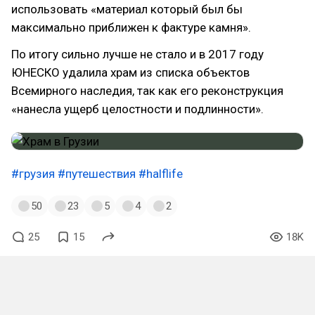
использовать «материал который был бы
максимально приближен к фактуре камня».
По итогу сильно лучше не стало и в 2017 году
ЮНЕСКО удалила храм из списка объектов
Всемирного наследия, так как его реконструкция
«нанесла ущерб целостности и подлинности».
#грузия
#путешествия
#halflife
50
23
5
4
2
25
15
18K