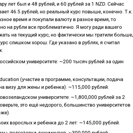
ру лет был и 48 рублей, и 60 рублей за 1 NZD. Сейчас
ает 46.5 рублей, но реальный курс повыше, конечно. Т.к.
азное время и покупали валюту в разное время, то
но на рубли все проблематично. Я могу ради вашего
ать на текущий курс, но фактически мы тратили больше,
курс слишком хорош. Где указано в рублях, я считал
х.
оссийском университете: ~200 тысяч рублей за один
Education (участие в программе, консультации, подача
а визу для жены и ребенка): ~115,000 рублей.
овозеландском университете: ~1,800,000 рублей за 2
оверьте, это ещё недорого, большинство университетов
же).
оих взрослых и ребенка до 2 лет: ~145,000 рублей.
изы, подготовка документов: ~300,000 рублей.