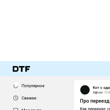
Популярное
Кот с од
Офтоп
17.
Свежее
Про переезд
Как переехал, 