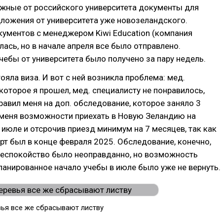
ужные от российского университета документы для
ложения от университета уже новозеландского.
ументов с менеджером Kiwi Education (компания
лась, но в начале апреля все было отправлено.
ебы от университета было получено за пару недель.
яла виза. И вот с ней возникла проблема: мед.
которое я прошел, мед. специалисту не понравилось,
равил меня на доп. обследование, которое заняло 3
 меня возможности приехать в Новую Зеландию на
 июле и отсрочив приезд минимум на 7 месяцев, так как
т был в конце февраля 2025. Обследование, конечно,
 беспокойство было неоправданно, но возможность
ланированное начало учебы в июле было уже не вернуть.
ья все же сбрасывают листву