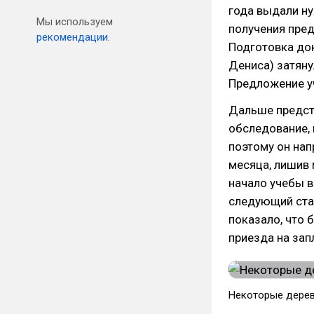
года выдали н
Мы используем
получения пред
рекомендации.
Подготовка док
Дениса) затяну
Предложение уч
Дальше предсто
обследование, 
поэтому он нап
месяца, лишив
начало учебы в
следующий стар
показало, что
приезда на зап
Некоторые дерев