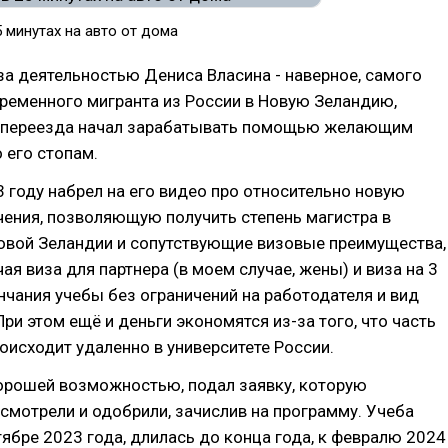
5 минутах на авто от дома
за деятельностью Дениса Власина - наверное, самого
ременного мигранта из России в Новую Зеландию,
 переезда начал зарабатывать помощью желающим
 его стопам.
3 году набрел на его видео про относительно новую
ения, позволяющую получить степень магистра в
Новой Зеландии и сопутствующие визовые преимущества,
ая виза для партнера (в моем случае, жены) и виза на 3
нчания учебы без ограничений на работодателя и вид
При этом ещё и деньги экономятся из-за того, что часть
оисходит удаленно в университете России.
хорошей возможностью, подал заявку, которую
смотрели и одобрили, зачислив на программу. Учеба
тябре 2023 года, длилась до конца года, к февралю 2024