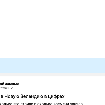
ной жизнью
07.2025
 в Новую Зеландию в цифрах
сколько это стоило и сколько времени заняло.