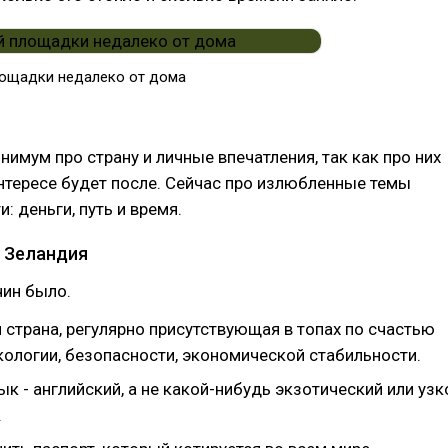
лощадки недалеко от дома
нимум про страну и личные впечатления, так как про них
нтересе будет после. Сейчас про излюбленные темы
: деньги, путь и время.
 Зеландия
чин было.
 страна, регулярно присутствующая в топах по счастью
кологии, безопасности, экономической стабильности.
к - английский, а не какой-нибудь экзотический или узк
.